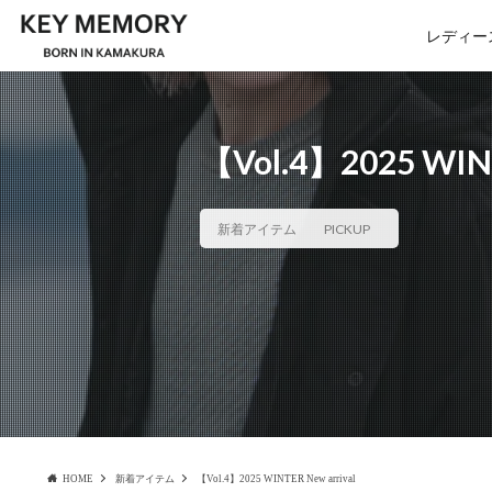
レディー
【Vol.4】2025 WINT
新着アイテム
PICKUP
HOME
新着アイテム
【Vol.4】2025 WINTER New arrival