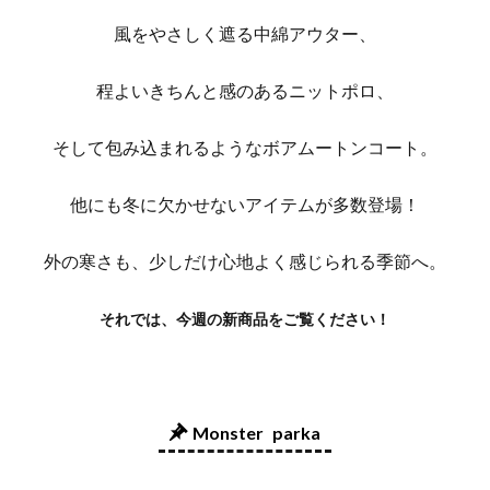
風をやさしく遮る中綿アウター、
程よいきちんと感のあるニットポロ、
そして包み込まれるようなボアムートンコート。
他にも冬に欠かせないアイテムが多数登場！
外の寒さも、少しだけ心地よく感じられる季節へ。
それでは、今週
の新商品をご覧ください！
Monster parka