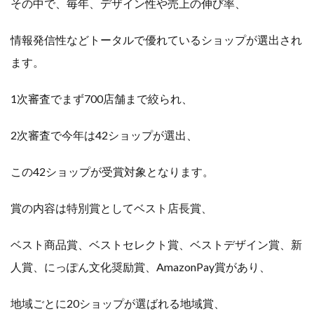
その中で、毎年、デザイン性や売上の伸び率、
情報発信性などトータルで優れているショップが選出され
ます。
1次審査でまず700店舗まで絞られ、
2次審査で今年は42ショップが選出、
この42ショップが受賞対象となります。
賞の内容は特別賞としてベスト店長賞、
ベスト商品賞、ベストセレクト賞、ベストデザイン賞、新
人賞、にっぽん文化奨励賞、AmazonPay賞があり、
地域ごとに20ショップが選ばれる地域賞、