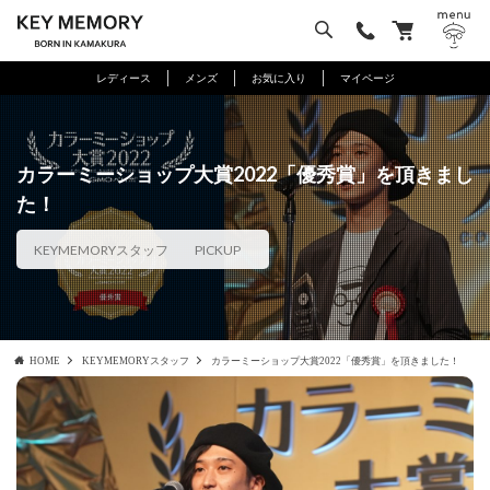
レディース
メンズ
お気に入り
マイページ
カラーミーショップ大賞2022「優秀賞」を頂きまし
た！
KEYMEMORYスタッフ
PICKUP
HOME
KEYMEMORYスタッフ
カラーミーショップ大賞2022「優秀賞」を頂きました！