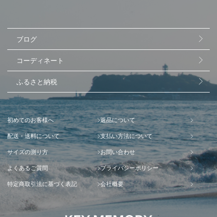
ブログ
コーディネート
ふるさと納税
初めてのお客様へ
返品について
配送・送料について
支払い方法について
サイズの測り方
お問い合わせ
よくあるご質問
プライバシーポリシー
特定商取引法に基づく表記
会社概要